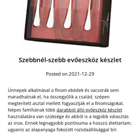
Szebbnél-szebb evőeszköz készlet
Posted on 2021-12-29
Ünnepek alkalmával a finom ebédek és vacsorák sem
maradhatnak el, ha összegyűlik a család, szépen
megterített asztal mellett fogyasztják el a finomságokat.
Népes famíliának több
darabból álló evőeszköz készlet
használatára van szüksége és abból is a legjobb választás
az inox. Ennek legnagyobb pozitívuma a hosszú élettartam,
ugyanis az alapanyaga fokozott rozsdaállósággal bír.