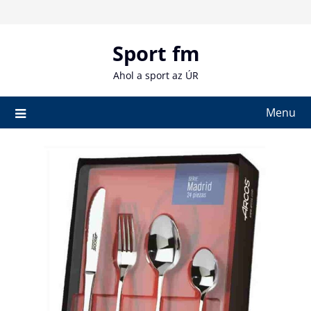
Skip
to
content
Sport fm
Ahol a sport az ÚR
Menu