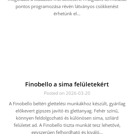
pontos programozása révén látványos csökkenést
érhetünk el…
Finobello a sima felületekért
Posted on 2026-03-20
A Finobello beltéri glettelési munkákhoz készült, gyárilag
előkevert gipszes javító és glettanyag. Fehér színű,
könnyen feldolgozható és különösen sima, szilárd
felületet ad. A Finobello tiszta munkát tesz lehetővé,
egyszerűen felhordható és kiváló…