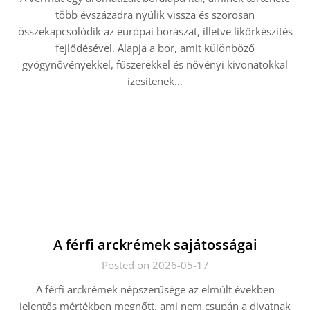
több évszázadra nyúlik vissza és szorosan
összekapcsolódik az európai borászat, illetve likőrkészítés
fejlődésével. Alapja a bor, amit különböző
gyógynövényekkel, fűszerekkel és növényi kivonatokkal
ízesítenek…
A férfi arckrémek sajátosságai
Posted on 2026-05-17
A férfi arckrémek népszerűsége az elmúlt években
jelentős mértékben megnőtt, ami nem csupán a divatnak