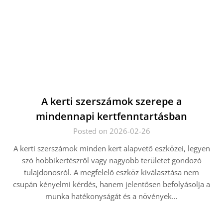
A kerti szerszámok szerepe a
mindennapi kertfenntartásban
Posted on 2026-02-26
A kerti szerszámok minden kert alapvető eszközei, legyen
szó hobbikertészről vagy nagyobb területet gondozó
tulajdonosról. A megfelelő eszköz kiválasztása nem
csupán kényelmi kérdés, hanem jelentősen befolyásolja a
munka hatékonyságát és a növények…