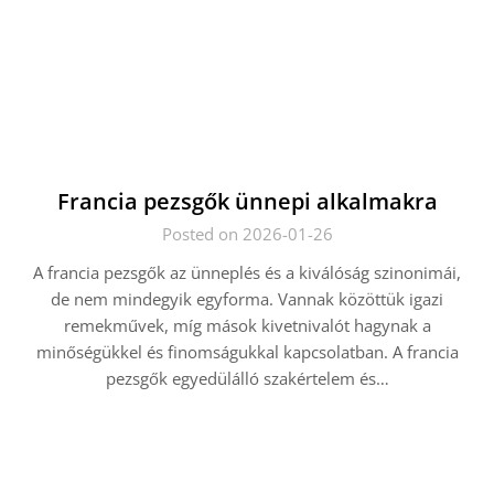
Francia pezsgők ünnepi alkalmakra
Posted on 2026-01-26
A francia pezsgők az ünneplés és a kiválóság szinonimái,
de nem mindegyik egyforma. Vannak közöttük igazi
remekművek, míg mások kivetnivalót hagynak a
minőségükkel és finomságukkal kapcsolatban. A francia
pezsgők egyedülálló szakértelem és…