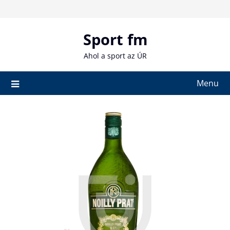
Skip
to
content
Sport fm
Ahol a sport az ÚR
Menu