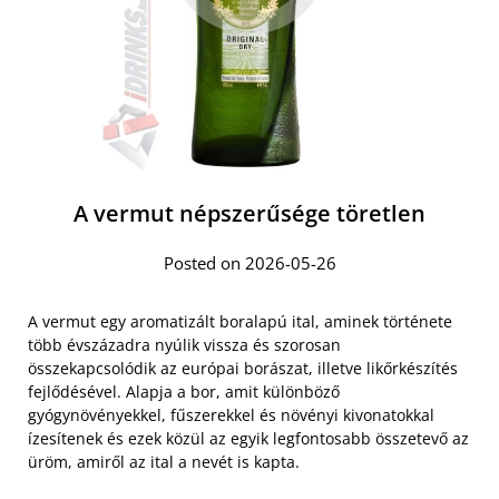
A vermut népszerűsége töretlen
Posted on 2026-05-26
A vermut egy aromatizált boralapú ital, aminek története
több évszázadra nyúlik vissza és szorosan
összekapcsolódik az európai borászat, illetve likőrkészítés
fejlődésével. Alapja a bor, amit különböző
gyógynövényekkel, fűszerekkel és növényi kivonatokkal
ízesítenek és ezek közül az egyik legfontosabb összetevő az
üröm, amiről az ital a nevét is kapta.