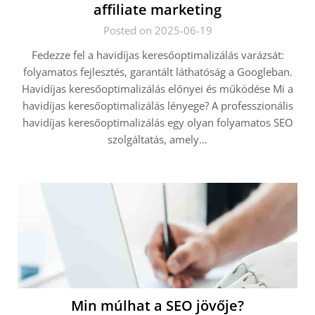
affiliate marketing
Posted on 2025-06-19
Fedezze fel a havidíjas keresőoptimalizálás varázsát:
folyamatos fejlesztés, garantált láthatóság a Googleban.
Havidíjas keresőoptimalizálás előnyei és működése Mi a
havidíjas keresőoptimalizálás lényege? A professzionális
havidíjas keresőoptimalizálás egy olyan folyamatos SEO
szolgáltatás, amely…
Min múlhat a SEO jövője?