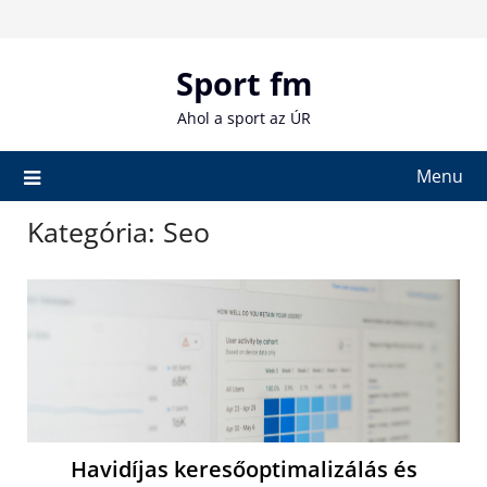
Skip
to
content
Sport fm
Ahol a sport az ÚR
Menu
Kategória:
Seo
Havidíjas keresőoptimalizálás és