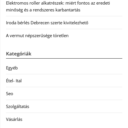
Elektromos roller alkatrészek: miért fontos az eredeti
minőség és a rendszeres karbantartás
Iroda bérlés Debrecen szerte kivitelezhető
A vermut népszerűsége töretlen
Kategóriák
Egyéb
Étel- Ital
Seo
Szolgáltatás
Vásárlás