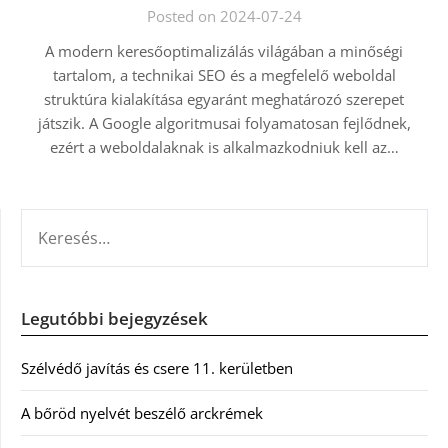
Posted on 2024-07-24
A modern keresőoptimalizálás világában a minőségi
tartalom, a technikai SEO és a megfelelő weboldal
struktúra kialakítása egyaránt meghatározó szerepet
játszik. A Google algoritmusai folyamatosan fejlődnek,
ezért a weboldalaknak is alkalmazkodniuk kell az…
KERESÉS:
Legutóbbi bejegyzések
Szélvédő javítás és csere 11. kerületben
A bőröd nyelvét beszélő arckrémek