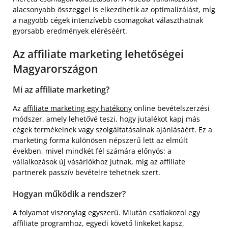
alacsonyabb összeggel is elkezdhetik az optimalizálást, míg
a nagyobb cégek intenzívebb csomagokat választhatnak
gyorsabb eredmények eléréséért.
Az affiliate marketing lehetőségei
Magyarországon
Mi az affiliate marketing?
Az
affiliate marketing egy hatékony
online bevételszerzési
módszer, amely lehetővé teszi, hogy jutalékot kapj más
cégek termékeinek vagy szolgáltatásainak ajánlásáért. Ez a
marketing forma különösen népszerű lett az elmúlt
években, mivel mindkét fél számára előnyös: a
vállalkozások új vásárlókhoz jutnak, míg az affiliate
partnerek passzív bevételre tehetnek szert.
Hogyan működik a rendszer?
A folyamat viszonylag egyszerű. Miután csatlakozol egy
affiliate programhoz, egyedi követő linkeket kapsz,