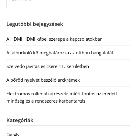
Legutóbbi bejegyzések
A HDMI HDMI kábel szerepe a kapcsolatokban
A falburkoló kő meghatározza az otthon hangulatát
Szélvédő javítás és csere 11. kerületben
A bőröd nyelvét beszélő arckrémek
Elektromos roller alkatrészek: miért fontos az eredeti
minőség és a rendszeres karbantartás
Kategóriák
Egyéb