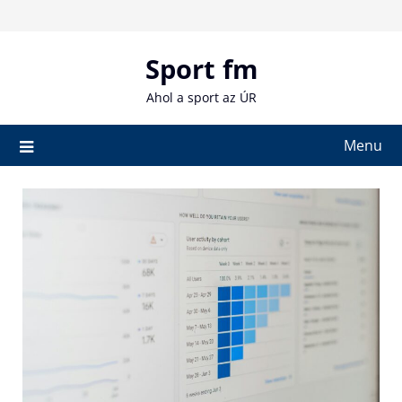
Skip
to
content
Sport fm
Ahol a sport az ÚR
Menu