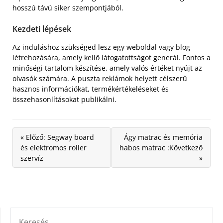
hosszú távú siker szempontjából.
Kezdeti lépések
Az induláshoz szükséged lesz egy weboldal vagy blog
létrehozására, amely kellő látogatottságot generál. Fontos a
minőségi tartalom készítése, amely valós értéket nyújt az
olvasók számára. A puszta reklámok helyett célszerű
hasznos információkat, termékértékeléseket és
összehasonlításokat publikálni.
« Előző: Segway board
Ágy matrac és memória
és elektromos roller
habos matrac :Következő
szervíz
»
KERESÉS: