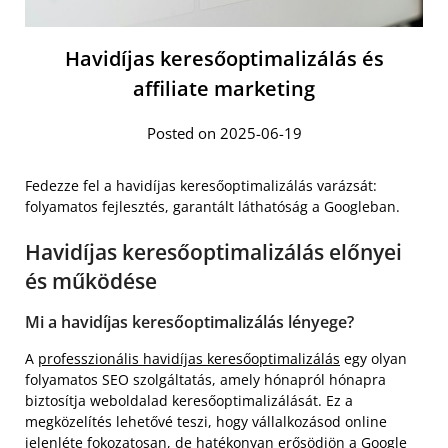
Havidíjas keresőoptimalizálás és
affiliate marketing
Posted on 2025-06-19
Fedezze fel a havidíjas keresőoptimalizálás varázsát:
folyamatos fejlesztés, garantált láthatóság a Googleban.
Havidíjas keresőoptimalizálás előnyei
és működése
Mi a havidíjas keresőoptimalizálás lényege?
A
professzionális havidíjas keresőoptimalizálás
egy olyan
folyamatos SEO szolgáltatás, amely hónapról hónapra
biztosítja weboldalad keresőoptimalizálását. Ez a
megközelítés lehetővé teszi, hogy vállalkozásod online
jelenléte fokozatosan, de hatékonyan erősödjön a Google