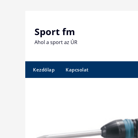
Skip
to
content
Sport fm
Ahol a sport az ÚR
Kezdőlap
Kapcsolat