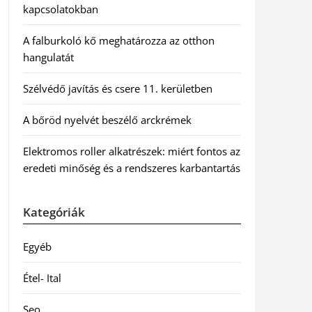
kapcsolatokban
A falburkoló kő meghatározza az otthon
hangulatát
Szélvédő javítás és csere 11. kerületben
A bőröd nyelvét beszélő arckrémek
Elektromos roller alkatrészek: miért fontos az
eredeti minőség és a rendszeres karbantartás
Kategóriák
Egyéb
Étel- Ital
Seo