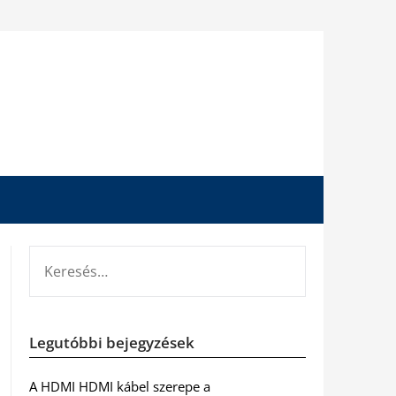
KERESÉS:
Legutóbbi bejegyzések
A HDMI HDMI kábel szerepe a