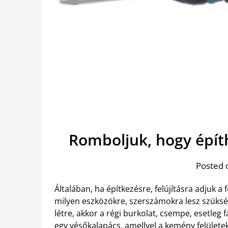
Romboljuk, hogy épít
Posted 
Általában, ha építkezésre, felújításra adjuk a 
milyen eszközökre, szerszámokra lesz szükség
létre, akkor a régi burkolat, csempe, esetleg 
egy vésőkalapács
, amellyel a kemény felület