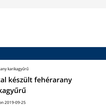
al készült fehérarany
kagyűrű
on 2019-09-25