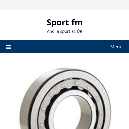
Skip
to
content
Sport fm
Ahol a sport az ÚR
Menu