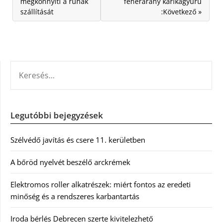
megkönnyíti a ruhák
fehérarany karikagyűrű
szállítását
:Következő »
KERESÉS:
Legutóbbi bejegyzések
Szélvédő javítás és csere 11. kerületben
A bőröd nyelvét beszélő arckrémek
Elektromos roller alkatrészek: miért fontos az eredeti
minőség és a rendszeres karbantartás
Iroda bérlés Debrecen szerte kivitelezhető