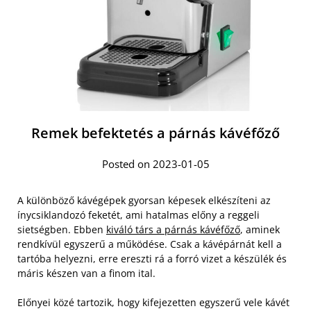
Remek befektetés a párnás kávéfőző
Posted on 2023-01-05
A különböző kávégépek gyorsan képesek elkészíteni az
ínycsiklandozó feketét, ami hatalmas előny a reggeli
sietségben. Ebben
kiváló társ a párnás kávéfőző
, aminek
rendkívül egyszerű a működése. Csak a kávépárnát kell a
tartóba helyezni, erre ereszti rá a forró vizet a készülék és
máris készen van a finom ital.
Előnyei közé tartozik, hogy kifejezetten egyszerű vele kávét