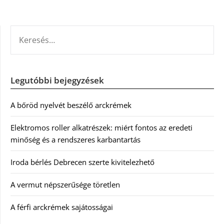
KERESÉS:
Legutóbbi bejegyzések
A bőröd nyelvét beszélő arckrémek
Elektromos roller alkatrészek: miért fontos az eredeti
minőség és a rendszeres karbantartás
Iroda bérlés Debrecen szerte kivitelezhető
A vermut népszerűsége töretlen
A férfi arckrémek sajátosságai