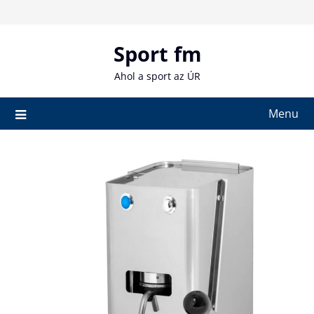
Skip
to
content
Sport fm
Ahol a sport az ÚR
Menu