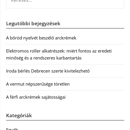
Legutóbbi bejegyzések
A bőröd nyelvét beszélő arckrémek
Elektromos roller alkatrészek: miért fontos az eredeti
minőség és a rendszeres karbantartás
Iroda bérlés Debrecen szerte kivitelezhető
A vermut népszerűsége töretlen
A férfi arckrémek sajátosságai
Kategóriák
Egyéb