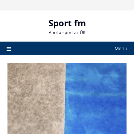
Skip
to
content
Sport fm
Ahol a sport az ÚR
Menu