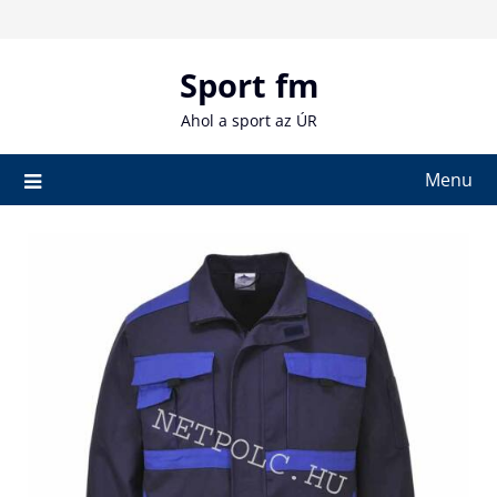
Skip
to
content
Sport fm
Ahol a sport az ÚR
Menu