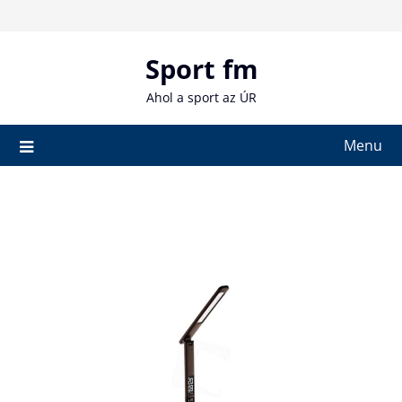
Skip
to
content
Sport fm
Ahol a sport az ÚR
Menu