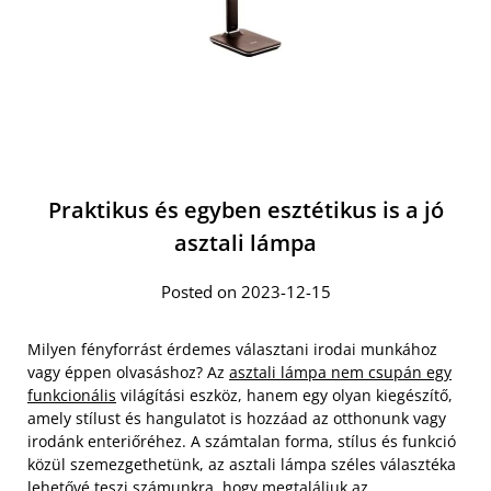
Praktikus és egyben esztétikus is a jó
asztali lámpa
Posted on 2023-12-15
Milyen fényforrást érdemes választani irodai munkához
vagy éppen olvasáshoz? Az
asztali lámpa nem csupán egy
funkcionális
világítási eszköz, hanem egy olyan kiegészítő,
amely stílust és hangulatot is hozzáad az otthonunk vagy
irodánk enteriőréhez. A számtalan forma, stílus és funkció
közül szemezgethetünk, az asztali lámpa széles választéka
lehetővé teszi számunkra, hogy megtaláljuk az