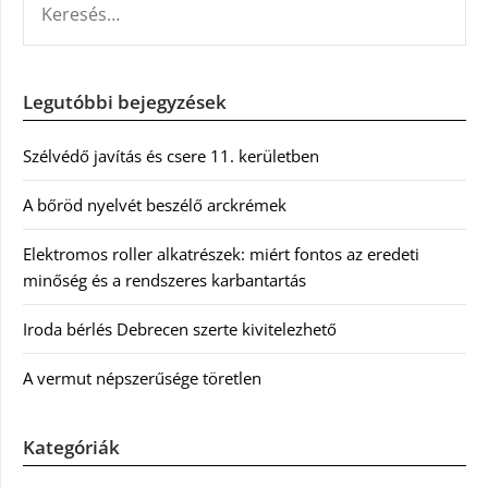
Legutóbbi bejegyzések
Szélvédő javítás és csere 11. kerületben
A bőröd nyelvét beszélő arckrémek
Elektromos roller alkatrészek: miért fontos az eredeti
minőség és a rendszeres karbantartás
Iroda bérlés Debrecen szerte kivitelezhető
A vermut népszerűsége töretlen
Kategóriák