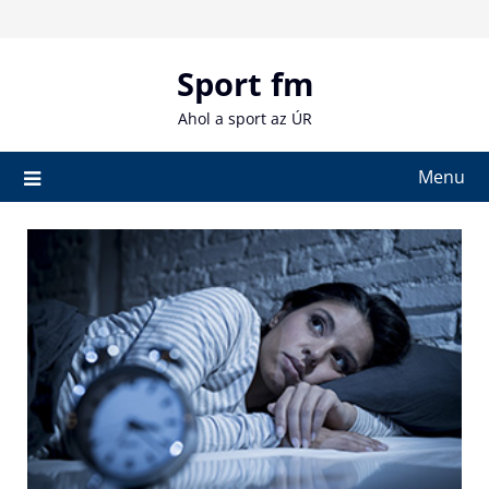
Skip
to
content
Sport fm
Ahol a sport az ÚR
Menu