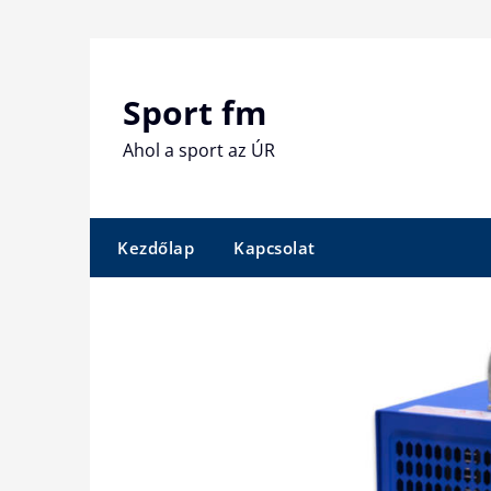
Skip
to
content
Sport fm
Ahol a sport az ÚR
Kezdőlap
Kapcsolat