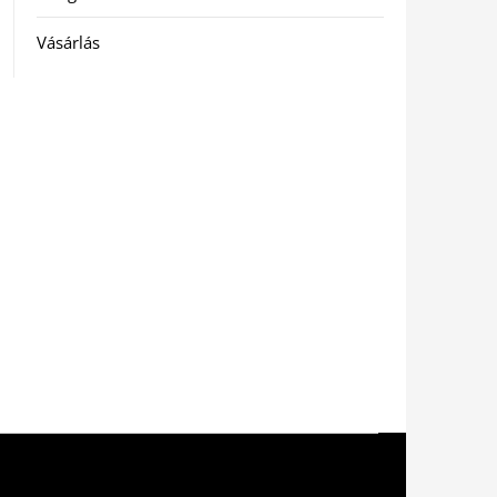
Vásárlás