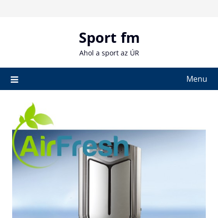
Skip
to
content
Sport fm
Ahol a sport az ÚR
Menu