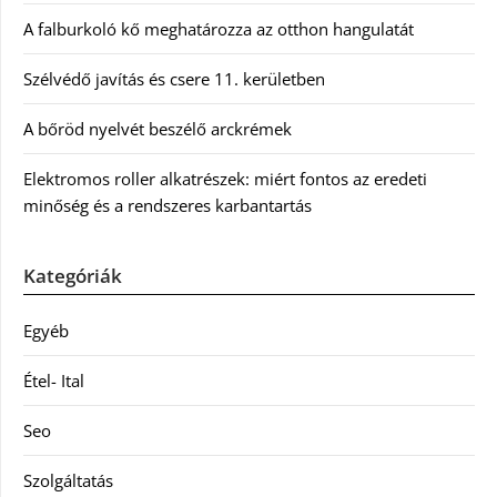
A falburkoló kő meghatározza az otthon hangulatát
Szélvédő javítás és csere 11. kerületben
A bőröd nyelvét beszélő arckrémek
Elektromos roller alkatrészek: miért fontos az eredeti
minőség és a rendszeres karbantartás
Kategóriák
Egyéb
Étel- Ital
Seo
Szolgáltatás