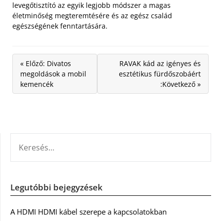
levegőtisztító az egyik legjobb módszer a magas
életminőség megteremtésére és az egész család
egészségének fenntartására.
« Előző: Divatos
RAVAK kád az igényes és
megoldások a mobil
esztétikus fürdőszobáért
kemencék
:Következő »
KERESÉS:
Legutóbbi bejegyzések
A HDMI HDMI kábel szerepe a kapcsolatokban