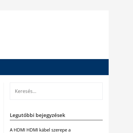
KERESÉS:
Legutóbbi bejegyzések
A HDMI HDMI kábel szerepe a