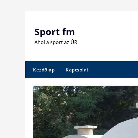
Skip
to
content
Sport fm
Ahol a sport az ÚR
Kezdőlap
Kapcsolat