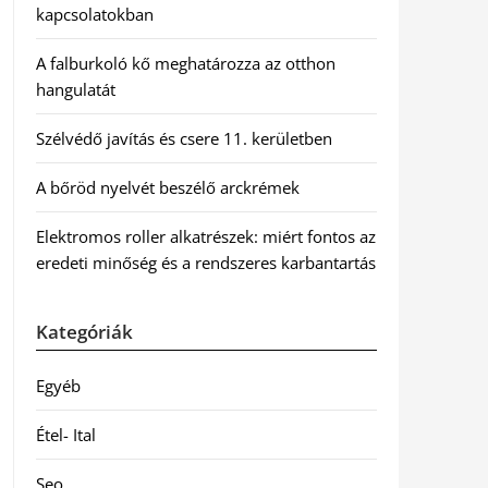
kapcsolatokban
A falburkoló kő meghatározza az otthon
hangulatát
Szélvédő javítás és csere 11. kerületben
A bőröd nyelvét beszélő arckrémek
Elektromos roller alkatrészek: miért fontos az
eredeti minőség és a rendszeres karbantartás
Kategóriák
Egyéb
Étel- Ital
Seo