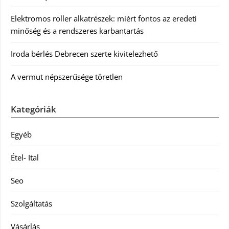
Elektromos roller alkatrészek: miért fontos az eredeti
minőség és a rendszeres karbantartás
Iroda bérlés Debrecen szerte kivitelezhető
A vermut népszerűsége töretlen
Kategóriák
Egyéb
Étel- Ital
Seo
Szolgáltatás
Vásárlás