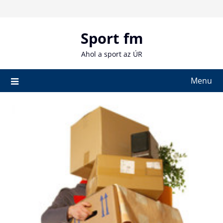
Skip
to
content
Sport fm
Ahol a sport az ÚR
Menu