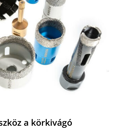
szköz a körkivágó