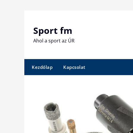
Skip
to
content
Sport fm
Ahol a sport az ÚR
Kezdőlap
Kapcsolat