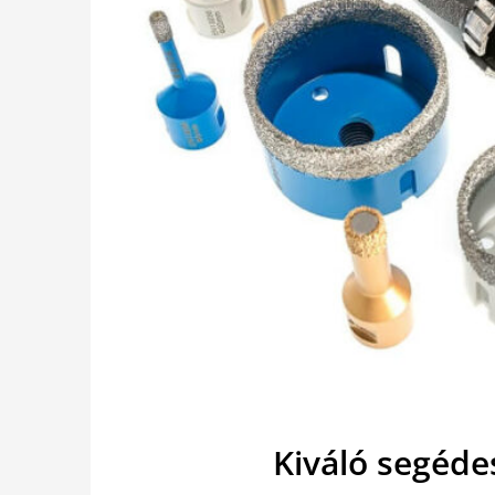
Kiváló segéde