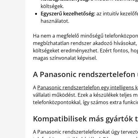
költségek.
Egyszerű kezelhetőség:
az intuitív kezelő
használatot.
Ha nem a megfelelő minőségű telefonközpont
megbízhatatlan rendszer akadozó hívásokat, 
költségeket eredményezhet. Ezért fontos, ho
magas színvonalat képvisel.
A Panasonic rendszertelefon 
A
Panasonic rendszertelefon egy intelligens
vállalati működést. Ezek a készülékek teljes
telefonközpontokkal, így számos extra funkci
Kompatibilisek más gyártók t
A Panasonic rendszertelefonokat úgy tervezték