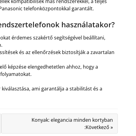
ellek kompatibilisek más rendszerekkel, a teljes
Panasonic telefonközpontokkal garantált.
rendszertelefonok használatakor?
okat érdemes szakértő segítségével beállítani,
n.
ssítések és az ellenőrzések biztosítják a zavartalan
lő képzése elengedhetetlen ahhoz, hogy a
folyamatokat.
iválasztása, ami garantálja a stabilitást és a
Konyak: elegancia minden kortyban
:Következő »