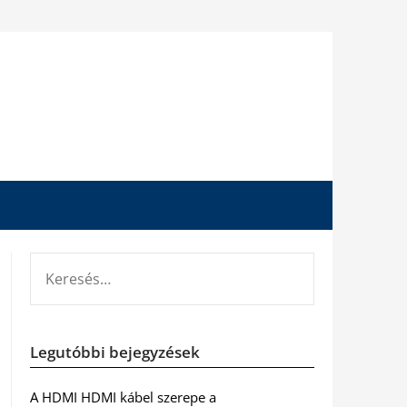
KERESÉS:
Legutóbbi bejegyzések
A HDMI HDMI kábel szerepe a