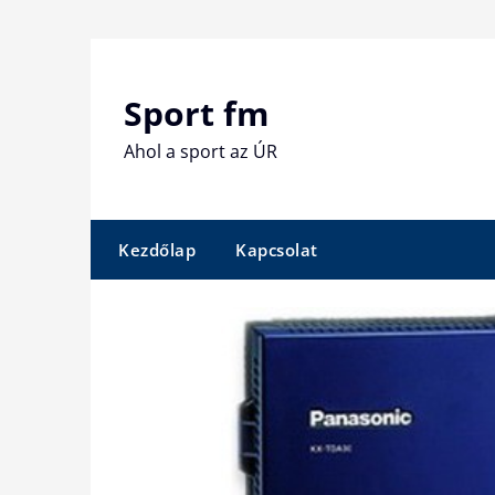
Skip
to
content
Sport fm
Ahol a sport az ÚR
Kezdőlap
Kapcsolat