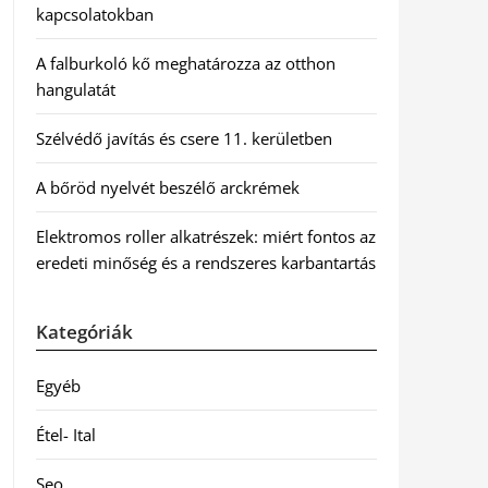
kapcsolatokban
A falburkoló kő meghatározza az otthon
hangulatát
Szélvédő javítás és csere 11. kerületben
A bőröd nyelvét beszélő arckrémek
Elektromos roller alkatrészek: miért fontos az
eredeti minőség és a rendszeres karbantartás
Kategóriák
Egyéb
Étel- Ital
Seo