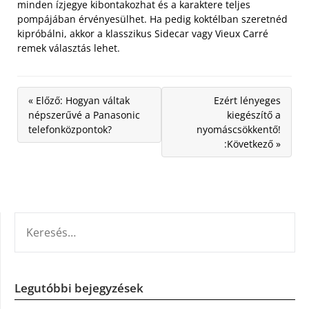
minden ízjegye kibontakozhat és a karaktere teljes
pompájában érvényesülhet. Ha pedig koktélban szeretnéd
kipróbálni, akkor a klasszikus Sidecar vagy Vieux Carré
remek választás lehet.
« Előző: Hogyan váltak
Ezért lényeges
népszerűvé a Panasonic
kiegészítő a
telefonközpontok?
nyomáscsökkentő!
:Következő »
KERESÉS:
Legutóbbi bejegyzések