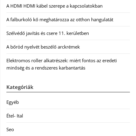
A HDMI HDMI kábel szerepe a kapcsolatokban
A falburkoló kő meghatározza az otthon hangulatát
Szélvédő javítás és csere 11. kerületben
A bőröd nyelvét beszélő arckrémek
Elektromos roller alkatrészek: miért fontos az eredeti
minőség és a rendszeres karbantartás
Kategóriák
Egyéb
Étel- Ital
Seo