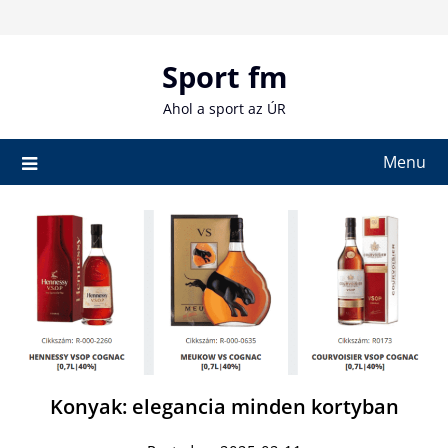
Skip
to
content
Sport fm
Ahol a sport az ÚR
Menu
Konyak: elegancia minden kortyban