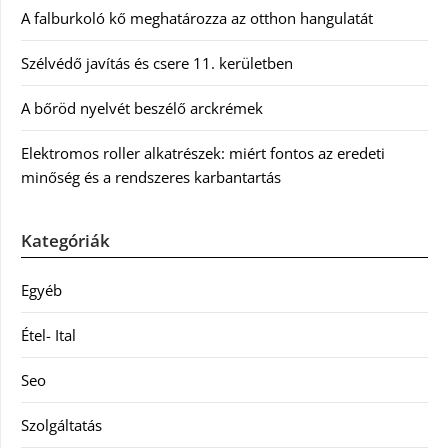
A falburkoló kő meghatározza az otthon hangulatát
Szélvédő javítás és csere 11. kerületben
A bőröd nyelvét beszélő arckrémek
Elektromos roller alkatrészek: miért fontos az eredeti
minőség és a rendszeres karbantartás
Kategóriák
Egyéb
Étel- Ital
Seo
Szolgáltatás