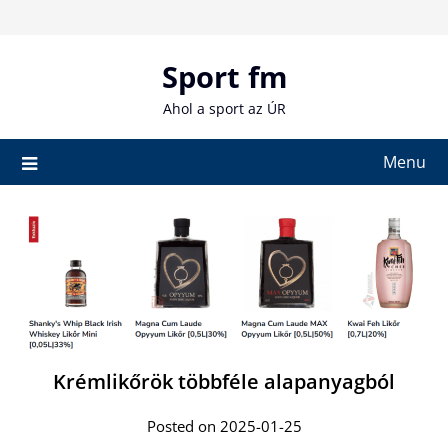
Skip
to
content
Sport fm
Ahol a sport az ÚR
Menu
Krémlikőrök többféle alapanyagból
Posted on 2025-01-25