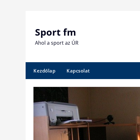
Skip
to
content
Sport fm
Ahol a sport az ÚR
Kezdőlap
Kapcsolat