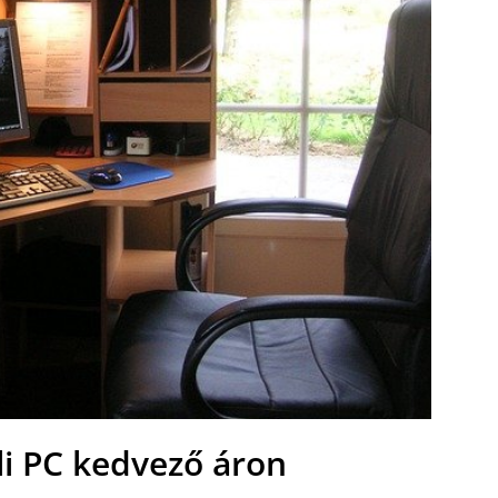
li PC kedvező áron