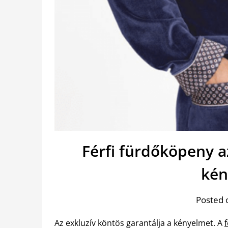
Férfi fürdőköpeny a
kén
Posted 
Az exkluzív köntös garantálja a kényelmet. A