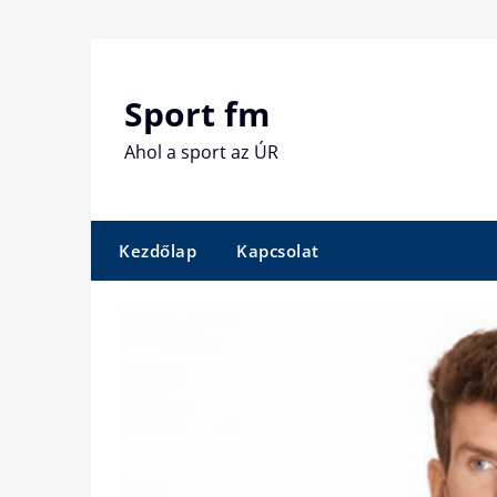
Skip
to
content
Sport fm
Ahol a sport az ÚR
Kezdőlap
Kapcsolat