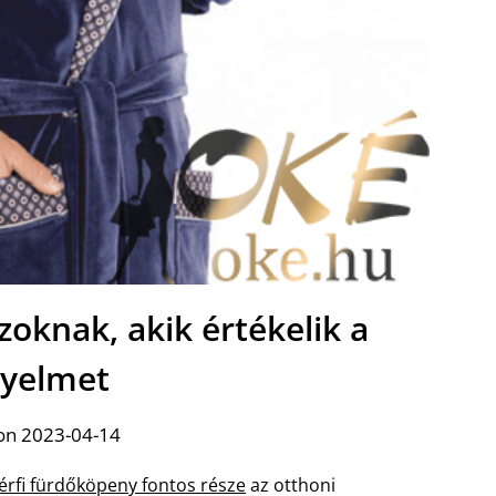
zoknak, akik értékelik a
yelmet
on 2023-04-14
férfi fürdőköpeny fontos része
az otthoni