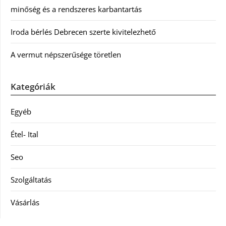
minőség és a rendszeres karbantartás
Iroda bérlés Debrecen szerte kivitelezhető
A vermut népszerűsége töretlen
Kategóriák
Egyéb
Étel- Ital
Seo
Szolgáltatás
Vásárlás