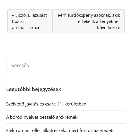
« Előző: Ellazulást
Férfi fürdőköpeny azoknak, akik
hoz az
értékelik a kényelmet
arcmasszírozó
:Következő »
KERESÉS:
Legutóbbi bejegyzések
Szélvédő javítás és csere 11. kerületben
A bőröd nyelvét beszélő arckrémek
Elektromos roller alkatrészek: miért fontos az eredeti