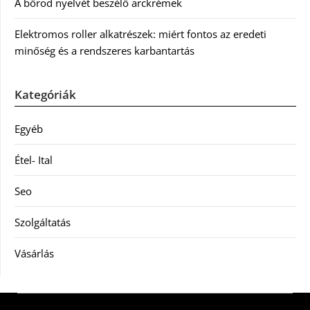
A bőröd nyelvét beszélő arckrémek
Elektromos roller alkatrészek: miért fontos az eredeti
minőség és a rendszeres karbantartás
Kategóriák
Egyéb
Étel- Ital
Seo
Szolgáltatás
Vásárlás