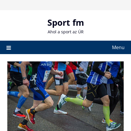
Skip
to
content
Sport fm
Ahol a sport az ÚR
Menu