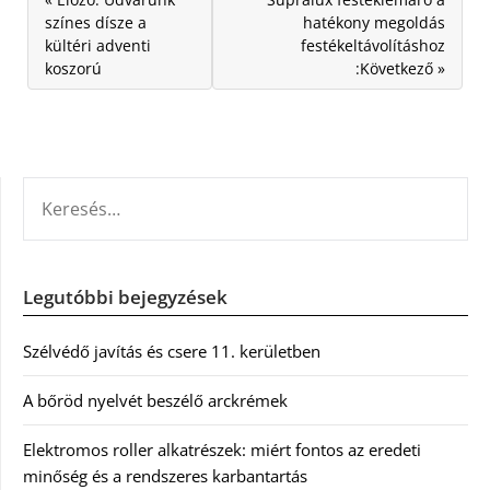
színes dísze a
hatékony megoldás
kültéri adventi
festékeltávolításhoz
koszorú
:Következő »
KERESÉS:
Legutóbbi bejegyzések
Szélvédő javítás és csere 11. kerületben
A bőröd nyelvét beszélő arckrémek
Elektromos roller alkatrészek: miért fontos az eredeti
minőség és a rendszeres karbantartás