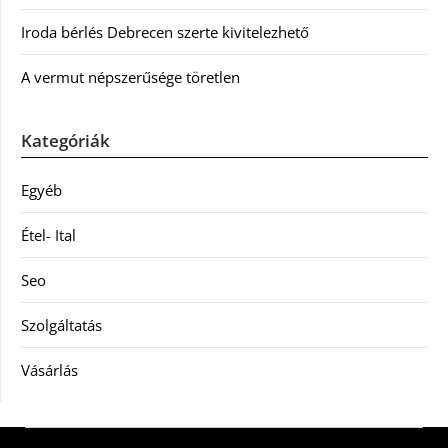
Iroda bérlés Debrecen szerte kivitelezhető
A vermut népszerűsége töretlen
Kategóriák
Egyéb
Étel- Ital
Seo
Szolgáltatás
Vásárlás