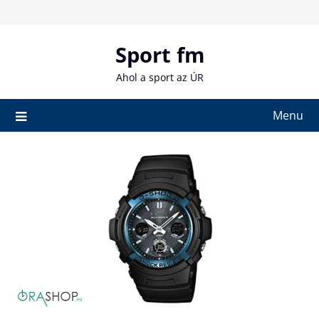
Skip
to
content
Sport fm
Ahol a sport az ÚR
Menu