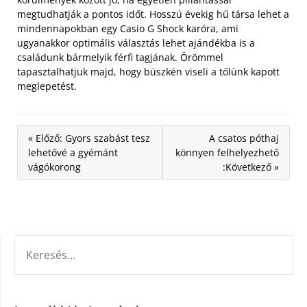
megtudhatják a pontos időt. Hosszú évekig hű társa lehet a
mindennapokban egy Casio G Shock karóra, ami
ugyanakkor optimális választás lehet ajándékba is a
családunk bármelyik férfi tagjának. Örömmel
tapasztalhatjuk majd, hogy büszkén viseli a tőlünk kapott
meglepetést.
« Előző: Gyors szabást tesz
A csatos póthaj
lehetővé a gyémánt
könnyen felhelyezhető
vágókorong
:Következő »
KERESÉS: