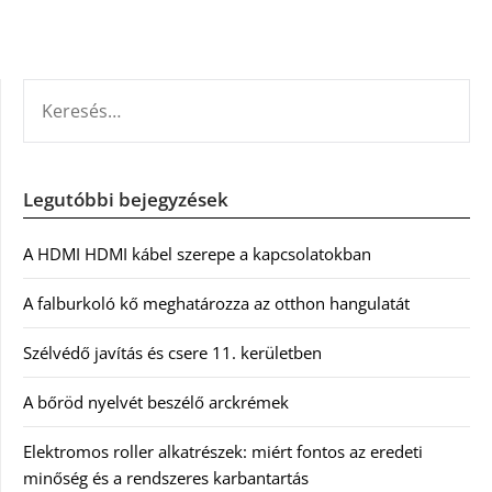
KERESÉS:
Legutóbbi bejegyzések
A HDMI HDMI kábel szerepe a kapcsolatokban
A falburkoló kő meghatározza az otthon hangulatát
Szélvédő javítás és csere 11. kerületben
A bőröd nyelvét beszélő arckrémek
Elektromos roller alkatrészek: miért fontos az eredeti
minőség és a rendszeres karbantartás