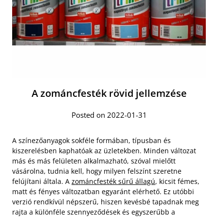
A zománcfesték rövid jellemzése
Posted on 2022-01-31
A színezőanyagok sokféle formában, típusban és
kiszerelésben kaphatóak az üzletekben. Minden változat
más és más felületen alkalmazható, szóval mielőtt
vásárolna, tudnia kell, hogy milyen felszínt szeretne
felújítani általa. A
zománcfesték sűrű állagú
, kicsit fémes,
matt és fényes változatban egyaránt elérhető. Ez utóbbi
verzió rendkívül népszerű, hiszen kevésbé tapadnak meg
rajta a különféle szennyeződések és egyszerűbb a