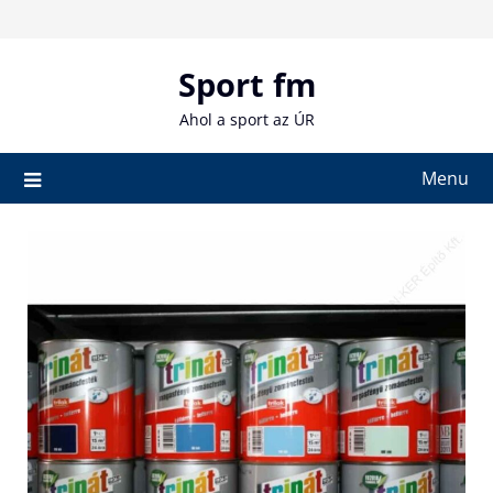
Skip
to
content
Sport fm
Ahol a sport az ÚR
Menu