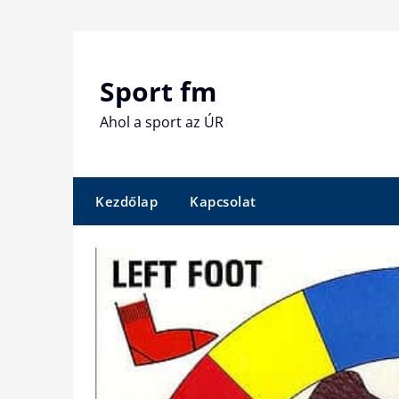
Skip
to
content
Sport fm
Ahol a sport az ÚR
Kezdőlap
Kapcsolat