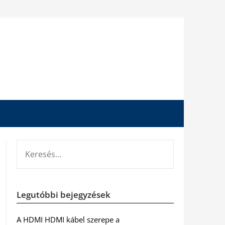
KERESÉS:
Legutóbbi bejegyzések
A HDMI HDMI kábel szerepe a