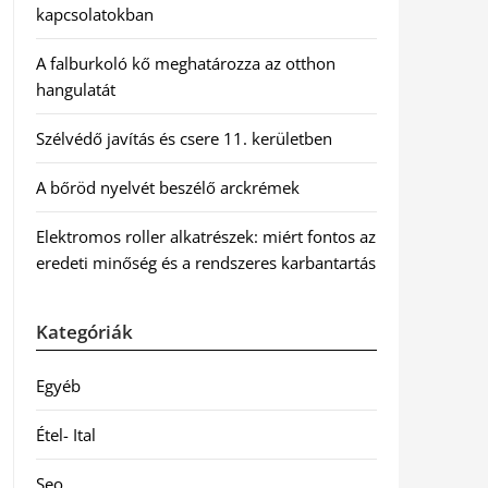
kapcsolatokban
A falburkoló kő meghatározza az otthon
hangulatát
Szélvédő javítás és csere 11. kerületben
A bőröd nyelvét beszélő arckrémek
Elektromos roller alkatrészek: miért fontos az
eredeti minőség és a rendszeres karbantartás
Kategóriák
Egyéb
Étel- Ital
Seo