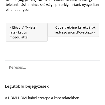
teletankoláskor nincs szüksége percekig tartani, nyugodtan
el lehet engedni.
« Előző: A Twister
Cube trekking kerékpárok
játék két új
kedvező áron :Következő »
mozdulattal
KERESÉS:
Legutóbbi bejegyzések
A HDMI HDMI kábel szerepe a kapcsolatokban