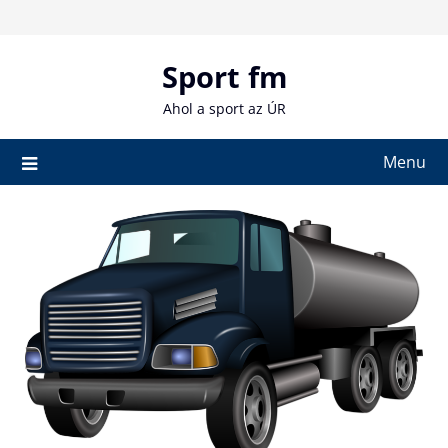
Skip
to
content
Sport fm
Ahol a sport az ÚR
Menu