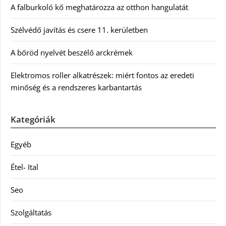
A falburkoló kő meghatározza az otthon hangulatát
Szélvédő javítás és csere 11. kerületben
A bőröd nyelvét beszélő arckrémek
Elektromos roller alkatrészek: miért fontos az eredeti
minőség és a rendszeres karbantartás
Kategóriák
Egyéb
Étel- Ital
Seo
Szolgáltatás