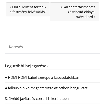
« Előző: Miként történik
A karbantartásmentes
a festmény felvásárlás?
zászlórúd előnyei
:Következő »
KERESÉS:
Legutóbbi bejegyzések
A HDMI HDMI kábel szerepe a kapcsolatokban
A falburkoló kő meghatározza az otthon hangulatát
Szélvédő javítás és csere 11. kerületben