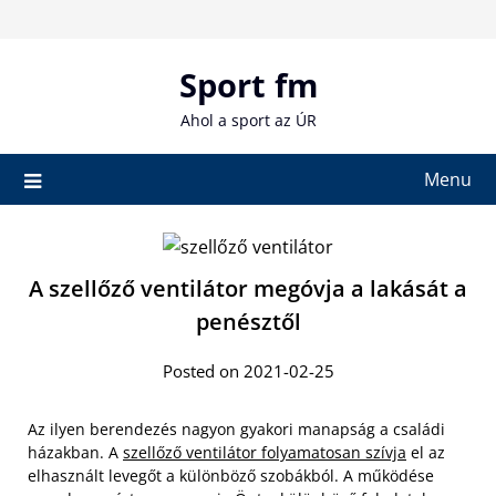
Skip
to
content
Sport fm
Ahol a sport az ÚR
Menu
A szellőző ventilátor megóvja a lakását a
penésztől
Posted on 2021-02-25
Az ilyen berendezés nagyon gyakori manapság a családi
házakban. A
szellőző ventilátor folyamatosan szívja
el az
elhasznált levegőt a különböző szobákból. A működése