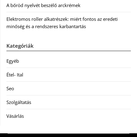
A bőröd nyelvét beszélő arckrémek
Elektromos roller alkatrészek: miért fontos az eredeti
minőség és a rendszeres karbantartás
Kategóriák
Egyéb
Étel- Ital
Seo
Szolgáltatás
Vásárlás