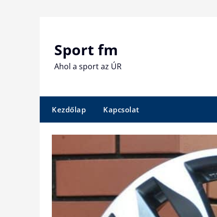
Skip
to
content
Sport fm
Ahol a sport az ÚR
Kezdőlap
Kapcsolat