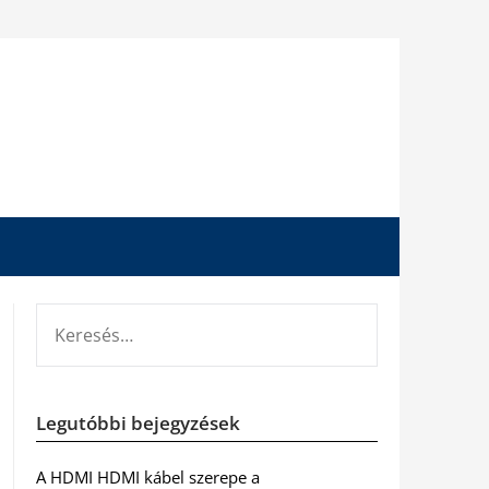
KERESÉS:
Legutóbbi bejegyzések
A HDMI HDMI kábel szerepe a