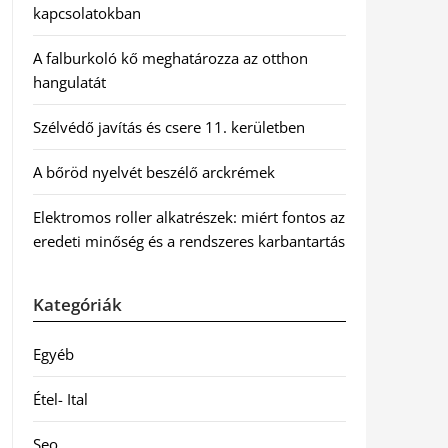
kapcsolatokban
A falburkoló kő meghatározza az otthon
hangulatát
Szélvédő javítás és csere 11. kerületben
A bőröd nyelvét beszélő arckrémek
Elektromos roller alkatrészek: miért fontos az
eredeti minőség és a rendszeres karbantartás
Kategóriák
Egyéb
Étel- Ital
Seo