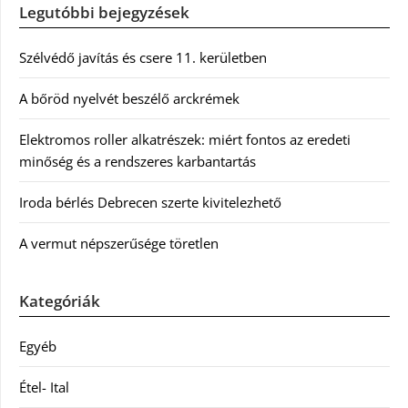
Legutóbbi bejegyzések
Szélvédő javítás és csere 11. kerületben
A bőröd nyelvét beszélő arckrémek
Elektromos roller alkatrészek: miért fontos az eredeti
minőség és a rendszeres karbantartás
Iroda bérlés Debrecen szerte kivitelezhető
A vermut népszerűsége töretlen
Kategóriák
Egyéb
Étel- Ital