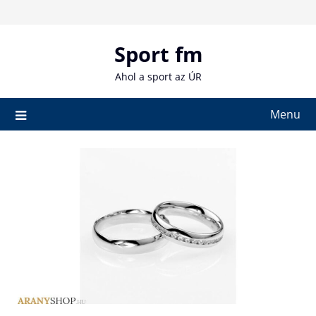
Skip
to
content
Sport fm
Ahol a sport az ÚR
Menu