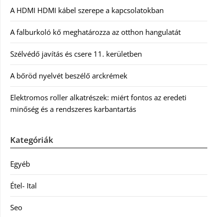
A HDMI HDMI kábel szerepe a kapcsolatokban
A falburkoló kő meghatározza az otthon hangulatát
Szélvédő javítás és csere 11. kerületben
A bőröd nyelvét beszélő arckrémek
Elektromos roller alkatrészek: miért fontos az eredeti
minőség és a rendszeres karbantartás
Kategóriák
Egyéb
Étel- Ital
Seo