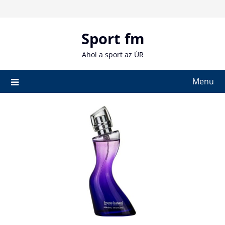
Skip
to
content
Sport fm
Ahol a sport az ÚR
Menu