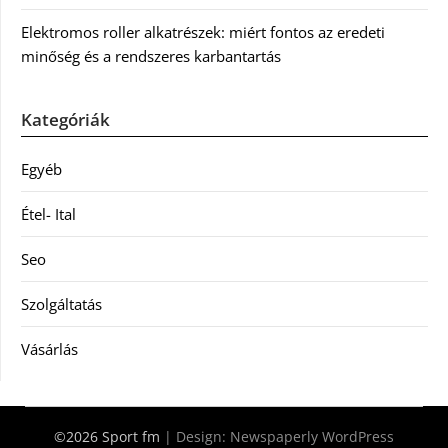
Elektromos roller alkatrészek: miért fontos az eredeti
minőség és a rendszeres karbantartás
Kategóriák
Egyéb
Étel- Ital
Seo
Szolgáltatás
Vásárlás
©2026 Sport fm
| Design:
Newspaperly WordPress