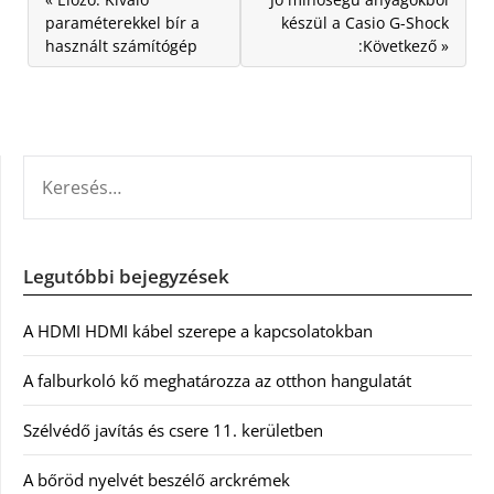
paraméterekkel bír a
készül a Casio G-Shock
használt számítógép
:Következő »
KERESÉS:
Legutóbbi bejegyzések
A HDMI HDMI kábel szerepe a kapcsolatokban
A falburkoló kő meghatározza az otthon hangulatát
Szélvédő javítás és csere 11. kerületben
A bőröd nyelvét beszélő arckrémek