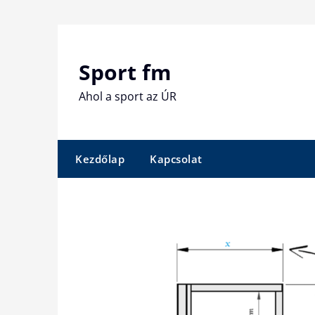
Skip
to
content
Sport fm
Ahol a sport az ÚR
Kezdőlap
Kapcsolat