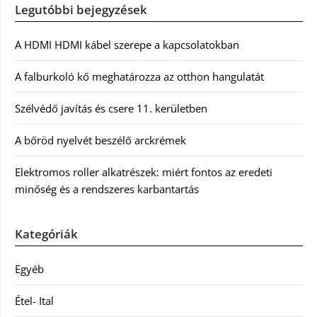
Legutóbbi bejegyzések
A HDMI HDMI kábel szerepe a kapcsolatokban
A falburkoló kő meghatározza az otthon hangulatát
Szélvédő javítás és csere 11. kerületben
A bőröd nyelvét beszélő arckrémek
Elektromos roller alkatrészek: miért fontos az eredeti
minőség és a rendszeres karbantartás
Kategóriák
Egyéb
Étel- Ital