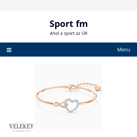
Skip
to
content
Sport fm
Ahol a sport az ÚR
Menu