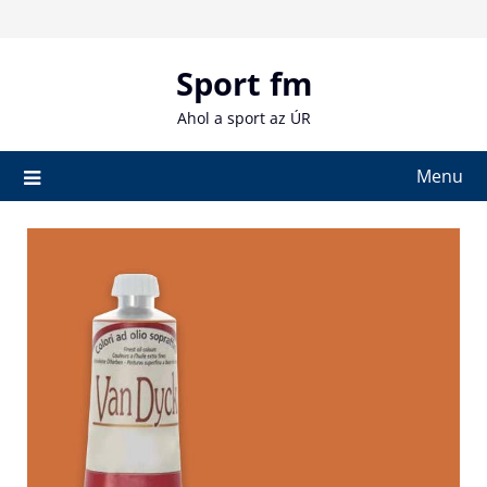
Skip
to
content
Sport fm
Ahol a sport az ÚR
Menu