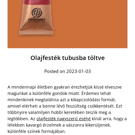
Olajfesték tubusba töltve
Posted on 2023-01-03
A mindennapi életben gyakran érezhetjük kissé elveszve
magunkat a különféle gondok miatt. Érdemes tehát
mindenkinek megtalálnia azt a kikapcsolódási formát,
amivel elérheti a benne lévő feszültség csökkentését. Ezt
többnyire valamilyen hobbi keretében teszik meg a
legtöbben. Az
olajfesték nagyszerű esélyt
kínál arra, hogy a
lélekben kavargó érzelmek a vászonra kikerüljenek,
különféle színek formájában.