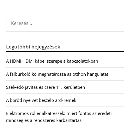
KERESÉS:
Legutóbbi bejegyzések
A HDMI HDMI kábel szerepe a kapcsolatokban
A falburkoló kő meghatározza az otthon hangulatát
Szélvédő javítás és csere 11. kerületben
A bőröd nyelvét beszélő arckrémek
Elektromos roller alkatrészek: miért fontos az eredeti
minőség és a rendszeres karbantartás