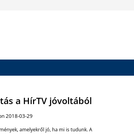
tás a HírTV jóvoltából
on 2018-03-29
ények, amelyekről jó, ha mi is tudunk. A