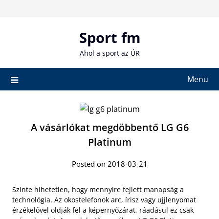
Skip
to
content
Sport fm
Ahol a sport az ÚR
Menu
A vásárlókat megdöbbentő LG G6
Platinum
Posted on 2018-03-21
Szinte hihetetlen, hogy mennyire fejlett manapság a
technológia. Az okostelefonok arc, írisz vagy ujjlenyomat
érzékelővel oldják fel a képernyőzárat, ráadásul ez csak