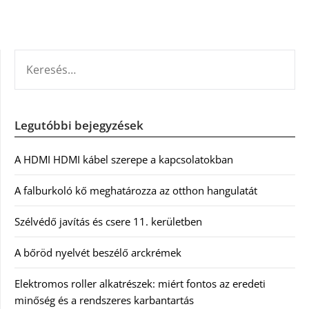
KERESÉS:
Legutóbbi bejegyzések
A HDMI HDMI kábel szerepe a kapcsolatokban
A falburkoló kő meghatározza az otthon hangulatát
Szélvédő javítás és csere 11. kerületben
A bőröd nyelvét beszélő arckrémek
Elektromos roller alkatrészek: miért fontos az eredeti
minőség és a rendszeres karbantartás