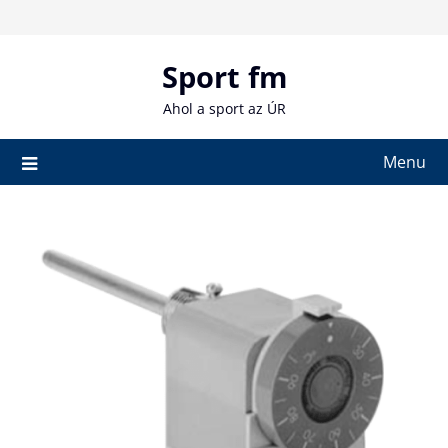
Skip
to
content
Sport fm
Ahol a sport az ÚR
Menu