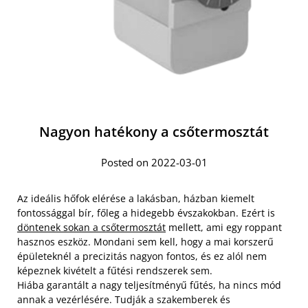
Nagyon hatékony a csőtermosztát
Posted on 2022-03-01
Az ideális hőfok elérése a lakásban, házban kiemelt
fontossággal bír, főleg a hidegebb évszakokban. Ezért is
döntenek sokan a csőtermosztát
mellett, ami egy roppant
hasznos eszköz. Mondani sem kell, hogy a mai korszerű
épületeknél a precizitás nagyon fontos, és ez alól nem
képeznek kivételt a fűtési rendszerek sem.
Hiába garantált a nagy teljesítményű fűtés, ha nincs mód
annak a vezérlésére. Tudják a szakemberek és