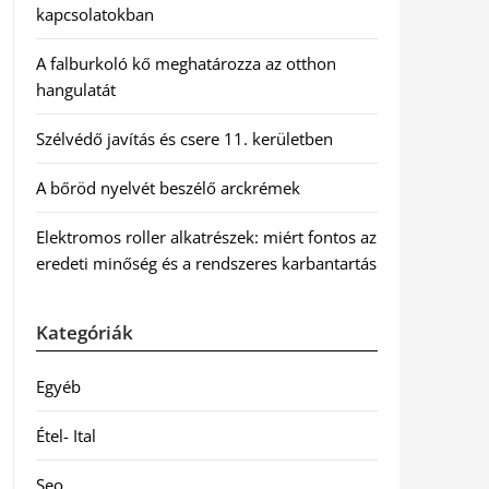
kapcsolatokban
A falburkoló kő meghatározza az otthon
hangulatát
Szélvédő javítás és csere 11. kerületben
A bőröd nyelvét beszélő arckrémek
Elektromos roller alkatrészek: miért fontos az
eredeti minőség és a rendszeres karbantartás
Kategóriák
Egyéb
Étel- Ital
Seo