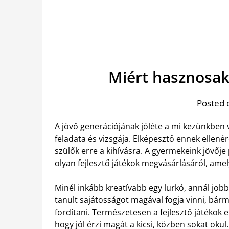
Miért hasznosak 
Posted 
A jövő generációjának jóléte a mi kezünkben 
feladata és vizsgája. Elképesztő ennek ellen
szülők erre a kihívásra. A gyermekeink jövő
olyan fejlesztő játékok
megvásárlásáról, amely
Minél inkább kreatívabb egy lurkó, annál jobb
tanult sajátosságot magával fogja vinni, bárm
fordítani. Természetesen a fejlesztő játékok
hogy jól érzi magát a kicsi, közben sokat okul.