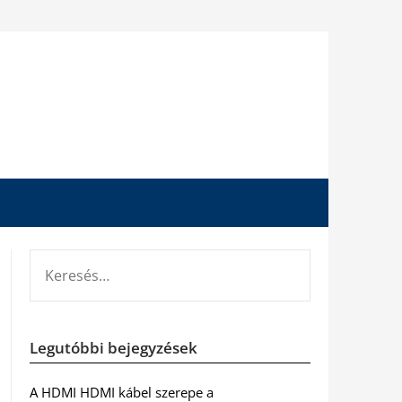
KERESÉS:
Legutóbbi bejegyzések
A HDMI HDMI kábel szerepe a