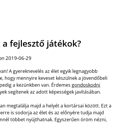
a fejlesztő játékok?
on 2019-06-29
van! A gyereknevelés az élet egyik legnagyobb
ére, hogy mennyire keveset készülnek a jövendőbeli
je pedig a kezünkben van. Érdemes
gondoskodni
ek segítenek az adott képességek javításában.
an megtalálja majd a helyét a kortársai között. Ezt a
erre is sodorja az élet és az előnyére tudja majd
 ennél többet nyújthatnak. Egyszerűen öröm nézni,