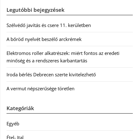
Legutóbbi bejegyzések
Szélvédő javítás és csere 11. kerületben
A bőröd nyelvét beszélő arckrémek
Elektromos roller alkatrészek: miért fontos az eredeti
minőség és a rendszeres karbantartás
Iroda bérlés Debrecen szerte kivitelezhető
A vermut népszerűsége töretlen
Kategóriák
Egyéb
Étel- Ital