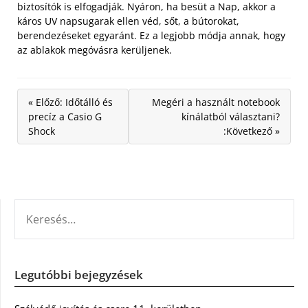
biztosítók is elfogadják. Nyáron, ha besüt a Nap, akkor a
káros UV napsugarak ellen véd, sőt, a bútorokat,
berendezéseket egyaránt. Ez a legjobb módja annak, hogy
az ablakok megóvásra kerüljenek.
« Előző: Időtálló és
Megéri a használt notebook
precíz a Casio G
kínálatból választani?
Shock
:Következő »
KERESÉS:
Legutóbbi bejegyzések