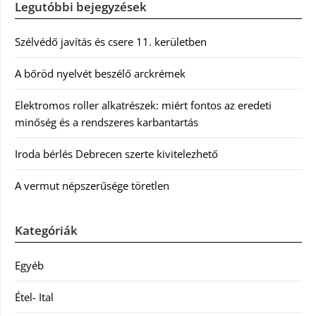
Legutóbbi bejegyzések
Szélvédő javítás és csere 11. kerületben
A bőröd nyelvét beszélő arckrémek
Elektromos roller alkatrészek: miért fontos az eredeti
minőség és a rendszeres karbantartás
Iroda bérlés Debrecen szerte kivitelezhető
A vermut népszerűsége töretlen
Kategóriák
Egyéb
Étel- Ital