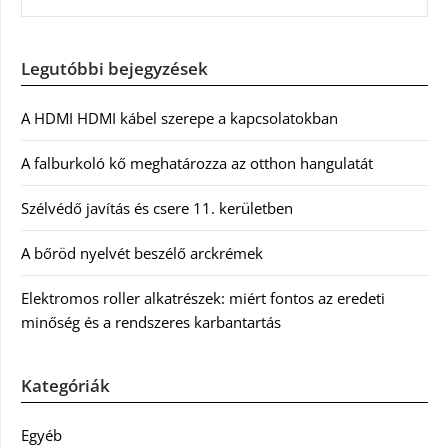
Legutóbbi bejegyzések
A HDMI HDMI kábel szerepe a kapcsolatokban
A falburkoló kő meghatározza az otthon hangulatát
Szélvédő javítás és csere 11. kerületben
A bőröd nyelvét beszélő arckrémek
Elektromos roller alkatrészek: miért fontos az eredeti
minőség és a rendszeres karbantartás
Kategóriák
Egyéb