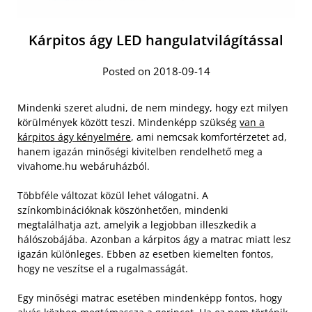
Kárpitos ágy LED hangulatvilágítással
Posted on 2018-09-14
Mindenki szeret aludni, de nem mindegy, hogy ezt milyen
körülmények között teszi. Mindenképp szükség
van a
kárpitos ágy kényelmére
, ami nemcsak komfortérzetet ad,
hanem igazán minőségi kivitelben rendelhető meg a
vivahome.hu webáruházból.
Többféle változat közül lehet válogatni. A
színkombinációknak köszönhetően, mindenki
megtalálhatja azt, amelyik a legjobban illeszkedik a
hálószobájába. Azonban a kárpitos ágy a matrac miatt lesz
igazán különleges. Ebben az esetben kiemelten fontos,
hogy ne veszítse el a rugalmasságát.
Egy minőségi matrac esetében mindenképp fontos, hogy