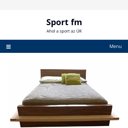
Skip
to
content
Sport fm
Ahol a sport az ÚR
Menu