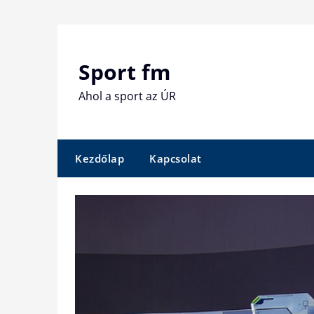
Skip
to
content
Sport fm
Ahol a sport az ÚR
Kezdőlap
Kapcsolat