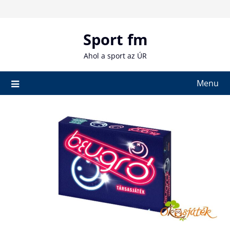
Skip
to
content
Sport fm
Ahol a sport az ÚR
Menu