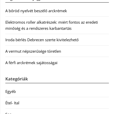
A bőröd nyelvét beszélő arckrémek
Elektromos roller alkatrészek: miért fontos az eredeti
minőség és a rendszeres karbantartás
Iroda bérlés Debrecen szerte kivitelezhető
A vermut népszerűsége töretlen
A férfi arckrémek sajátosságai
Kategóriák
Egyéb
Étel- Ital