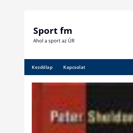
Skip
to
content
Sport fm
Ahol a sport az ÚR
Kezdőlap
Kapcsolat