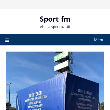
Skip
to
content
Sport fm
Ahol a sport az ÚR
Menu