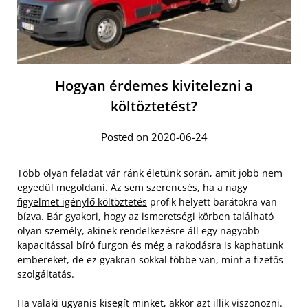
Hogyan érdemes kivitelezni a
költöztetést?
Posted on 2020-06-24
Több olyan feladat vár ránk életünk során, amit jobb nem
egyedül megoldani. Az sem szerencsés, ha a nagy
figyelmet igénylő költöztetés
profik helyett barátokra van
bízva. Bár gyakori, hogy az ismeretségi körben található
olyan személy, akinek rendelkezésre áll egy nagyobb
kapacitással bíró furgon és még a rakodásra is kaphatunk
embereket, de ez gyakran sokkal többe van, mint a fizetős
szolgáltatás.
Ha valaki ugyanis kisegít minket, akkor azt illik viszonozni.