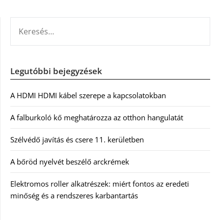
KERESÉS:
Legutóbbi bejegyzések
A HDMI HDMI kábel szerepe a kapcsolatokban
A falburkoló kő meghatározza az otthon hangulatát
Szélvédő javítás és csere 11. kerületben
A bőröd nyelvét beszélő arckrémek
Elektromos roller alkatrészek: miért fontos az eredeti
minőség és a rendszeres karbantartás